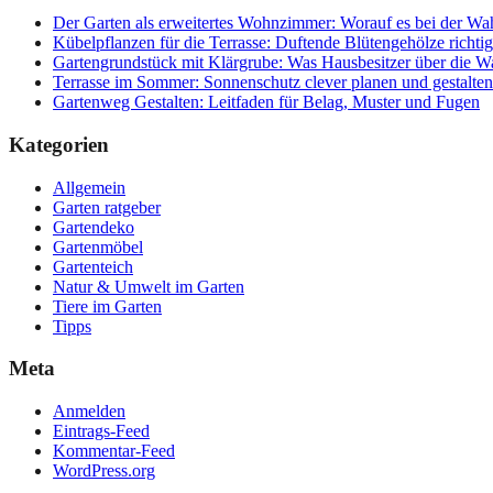
Der Garten als erweitertes Wohnzimmer: Worauf es bei der Wa
Kübelpflanzen für die Terrasse: Duftende Blütengehölze richtig
Gartengrundstück mit Klärgrube: Was Hausbesitzer über die Wa
Terrasse im Sommer: Sonnenschutz clever planen und gestalten
Gartenweg Gestalten: Leitfaden für Belag, Muster und Fugen
Kategorien
Allgemein
Garten ratgeber
Gartendeko
Gartenmöbel
Gartenteich
Natur & Umwelt im Garten
Tiere im Garten
Tipps
Meta
Anmelden
Eintrags-Feed
Kommentar-Feed
WordPress.org