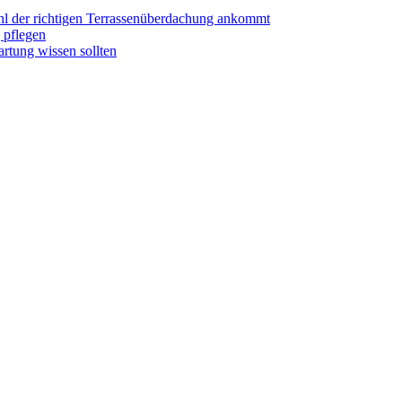
hl der richtigen Terrassenüberdachung ankommt
 pflegen
rtung wissen sollten