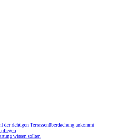
hl der richtigen Terrassenüberdachung ankommt
 pflegen
rtung wissen sollten