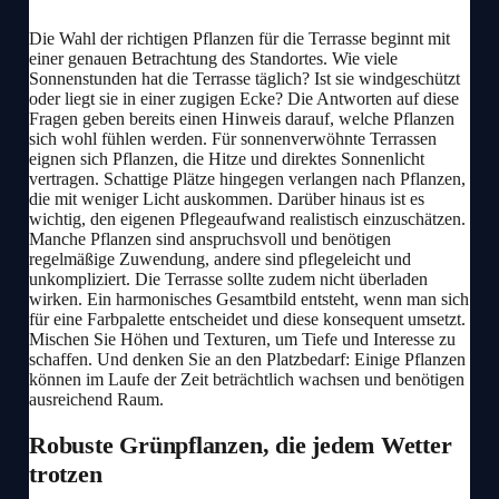
Die Wahl der richtigen Pflanzen für die Terrasse beginnt mit
einer genauen Betrachtung des Standortes. Wie viele
Sonnenstunden hat die Terrasse täglich? Ist sie windgeschützt
oder liegt sie in einer zugigen Ecke? Die Antworten auf diese
Fragen geben bereits einen Hinweis darauf, welche Pflanzen
sich wohl fühlen werden. Für sonnenverwöhnte Terrassen
eignen sich Pflanzen, die Hitze und direktes Sonnenlicht
vertragen. Schattige Plätze hingegen verlangen nach Pflanzen,
die mit weniger Licht auskommen. Darüber hinaus ist es
wichtig, den eigenen Pflegeaufwand realistisch einzuschätzen.
Manche Pflanzen sind anspruchsvoll und benötigen
regelmäßige Zuwendung, andere sind pflegeleicht und
unkompliziert. Die Terrasse sollte zudem nicht überladen
wirken. Ein harmonisches Gesamtbild entsteht, wenn man sich
für eine Farbpalette entscheidet und diese konsequent umsetzt.
Mischen Sie Höhen und Texturen, um Tiefe und Interesse zu
schaffen. Und denken Sie an den Platzbedarf: Einige Pflanzen
können im Laufe der Zeit beträchtlich wachsen und benötigen
ausreichend Raum.
Robuste Grünpflanzen, die jedem Wetter
trotzen