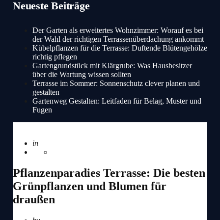
Neueste Beiträge
Der Garten als erweitertes Wohnzimmer: Worauf es bei
der Wahl der richtigen Terrassenüberdachung ankommt
Kübelpflanzen für die Terrasse: Duftende Blütengehölze
richtig pflegen
Gartengrundstück mit Klärgrube: Was Hausbesitzer
über die Wartung wissen sollten
Terrasse im Sommer: Sonnenschutz clever planen und
gestalten
Gartenweg Gestalten: Leitfaden für Belag, Muster und
Fugen
Posted
in
Allgemein
Pflanzenparadies Terrasse: Die besten
Grünpflanzen und Blumen für
draußen
Posted