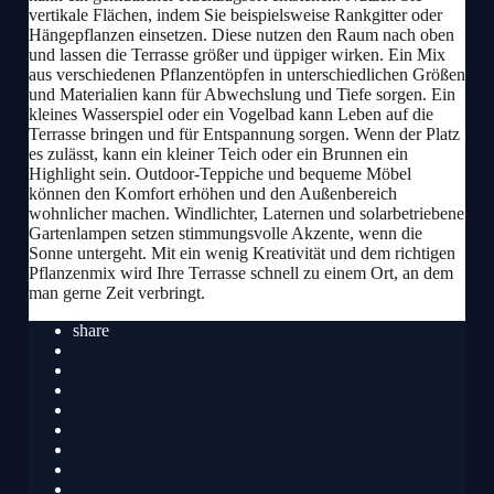
vertikale Flächen, indem Sie beispielsweise Rankgitter oder
Hängepflanzen einsetzen. Diese nutzen den Raum nach oben
und lassen die Terrasse größer und üppiger wirken. Ein Mix
aus verschiedenen Pflanzentöpfen in unterschiedlichen Größen
und Materialien kann für Abwechslung und Tiefe sorgen. Ein
kleines Wasserspiel oder ein Vogelbad kann Leben auf die
Terrasse bringen und für Entspannung sorgen. Wenn der Platz
es zulässt, kann ein kleiner Teich oder ein Brunnen ein
Highlight sein. Outdoor-Teppiche und bequeme Möbel
können den Komfort erhöhen und den Außenbereich
wohnlicher machen. Windlichter, Laternen und solarbetriebene
Gartenlampen setzen stimmungsvolle Akzente, wenn die
Sonne untergeht. Mit ein wenig Kreativität und dem richtigen
Pflanzenmix wird Ihre Terrasse schnell zu einem Ort, an dem
man gerne Zeit verbringt.
share